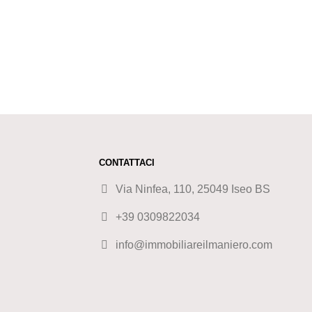
CONTATTACI
Via Ninfea, 110, 25049 Iseo BS
+39 0309822034
info@immobiliareilmaniero.com