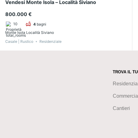
Vendesi Monte Isola – Località Siviano
800.000 €
10
4
bagni
Monte Isola Località Siviano
Casale | Rustico
Residenziale
TROVA IL T
Residenzia
Commercia
Cantieri