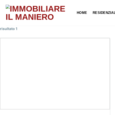
Salta
ai
HOME
RESIDENZIA
contenuti
risultato 1