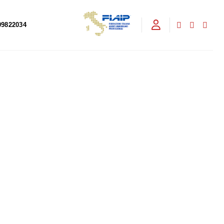
09822034