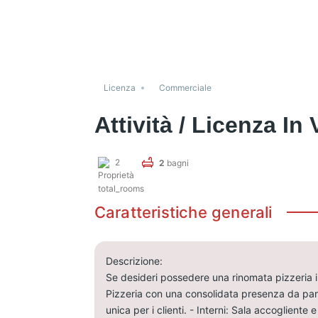
Licenza
Commerciale
Attività / Licenza In
2
2
bagni
Caratteristiche generali
Descrizione
:
Se desideri possedere una rinomata pizzeria in
Pizzeria con una consolidata presenza da parec
unica per i clienti. - Interni: Sala accoglien