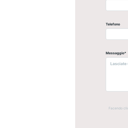
Telefono
Messaggio*
Facendo cli