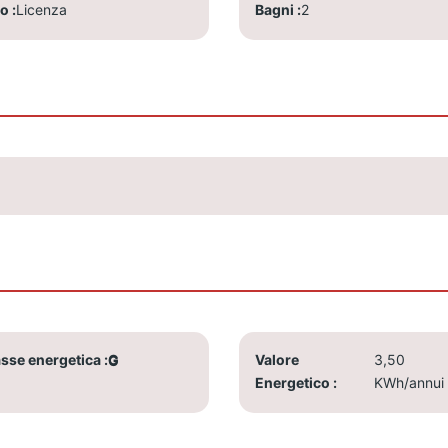
po
Licenza
Bagni
2
sse energetica
G
Valore
3,50
Energetico
KWh/annui