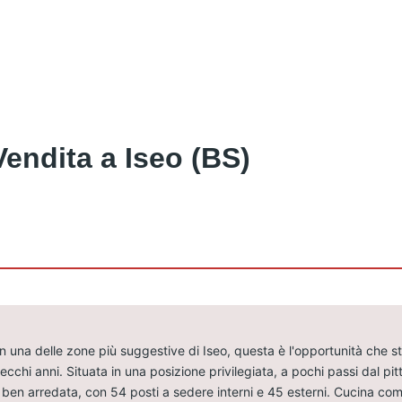
 Vendita a Iseo (BS)
 una delle zone più suggestive di Iseo, questa è l'opportunità che sta
chi anni. Situata in una posizione privilegiata, a pochi passi dal pitt
te e ben arredata, con 54 posti a sedere interni e 45 esterni. Cucina 