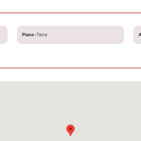
Piano
Terra
A