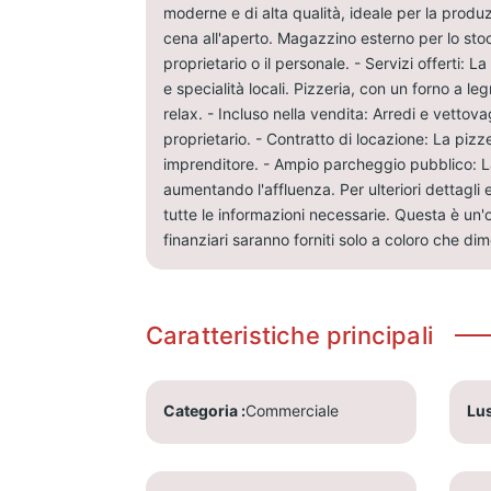
moderne e di alta qualità, ideale per la produz
cena all'aperto. Magazzino esterno per lo stocc
proprietario o il personale. - Servizi offerti: L
e specialità locali. Pizzeria, con un forno a 
relax. - Incluso nella vendita: Arredi e vettov
proprietario. - Contratto di locazione: La pizz
imprenditore. - Ampio parcheggio pubblico: La
aumentando l'affluenza. Per ulteriori dettagli e 
tutte le informazioni necessarie. Questa è un'o
finanziari saranno forniti solo a coloro che di
Caratteristiche principali
Categoria
Commerciale
Lu