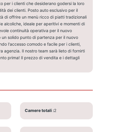
o per i clienti che desiderano godersi la loro
à dei clienti. Posto auto esclusivo per il
à di offrire un menù ricco di piatti tradizionali
 alcoliche, ideale per aperitivi e momenti di
evole continuità operativa per il nuovo
 e un solido punto di partenza per il nuovo
o l'accesso comodo e facile per i clienti,
a agenzia. Il nostro team sarà lieto di fornirti
to prima! Il prezzo di vendita e i dettagli
Camere totali
2