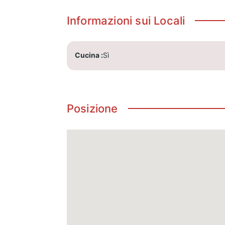
Informazioni sui Locali
Cucina
Sì
Posizione