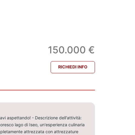
150.000 €
RICHIEDI INFO
vi aspettando! - Descrizione dell'attività:
oresco lago di Iseo, un'esperienza culinaria
completamente attrezzata con attrezzature