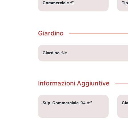
Commerciale
Sì
Ti
Giardino
Giardino
No
Informazioni Aggiuntive
Sup. Commerciale
94
m²
Cla