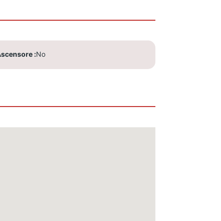
scensore
No